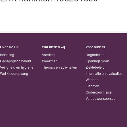
Over De Uil
Wat bieden wij
Voor ouders
Inrichting
Voeding
Dagindeling
Pedagogisch beleid
Weekmenu
Openingstijden
Veiligheid en hygiëne
Thema's en activiteiten
Ziektebeleid
Wet kinderopvang
Informatie en evaluaties
Wennen
Klachten
Oudercommissie
Vertrouwenspersoon