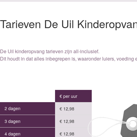
Tarieven De Uil Kinderopva
De Uil kinderopvang tarieven zijn all-inclusief.
Dit houdt in dat alles inbegrepen is, waaronder luiers, voeding e
€ per uur
2 dagen
€ 12,98
3 dagen
€ 12,98
4 dagen
€ 12,98