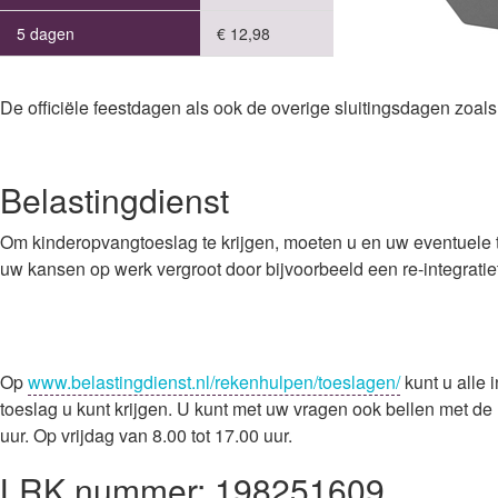
5 dagen
€ 12,98
De officiële feestdagen als ook de overige sluitingsdagen zoals 
Belastingdienst
Om kinderopvangtoeslag te krijgen, moeten u en uw eventuele to
uw kansen op werk vergroot door bijvoorbeeld een re-integratie
Op
www.belastingdienst.nl/rekenhulpen/toeslagen/
kunt u alle 
toeslag u kunt krijgen. U kunt met uw vragen ook bellen met de
uur. Op vrijdag van 8.00 tot 17.00 uur.
LRK nummer: 198251609