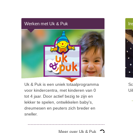
Werken met Uk & Puk
In
Uk & Puk is een uniek totaalprogramma
Sc
voor kindercentra, met kinderen van 0
Ui
tot 4 jaar. Door actief bezig te zijn en
lekker te spelen, ontwikkelen baby's,
dreumesen en peuters zich breder en
sneller.
Meer over Uk & Puk