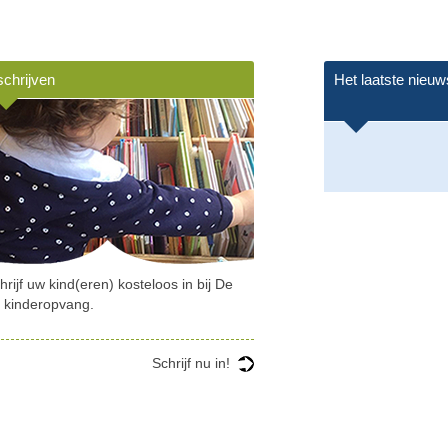
schrijven
Het laatste nieuw
hrijf uw kind(eren) kosteloos in bij De
l kinderopvang.
Schrijf nu in!