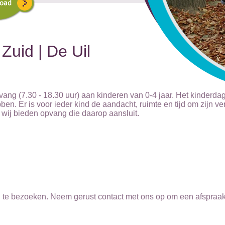
uid | De Uil
g (7.30 - 18.30 uur) aan kinderen van 0-4 jaar. Het kinderdagv
ben. Er is voor ieder kind de aandacht, ruimte en tijd om zijn ve
d, wij bieden opvang die daarop aansluit.
g te bezoeken. Neem gerust contact met ons op om een afspraa