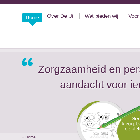
Over De Uil
Wat bieden wij
Voor
Home
Zorgzaamheid en per
aandacht voor ie
// Home