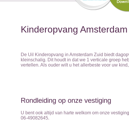
Kinderopvang Amsterdam Z
De Uil Kinderopvang in Amsterdam Zuid biedt dagopvan
kleinschalig. Dit houdt in dat we 1 verticale groep heb
vertellen. Als ouder wilt u het allerbeste voor uw kin
Rondleiding op onze vestiging
U bent ook altijd van harte welkom om onze vestigin
06-49082645.