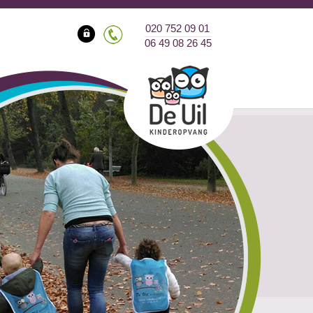
020 752 09 01
06 49 08 26 45