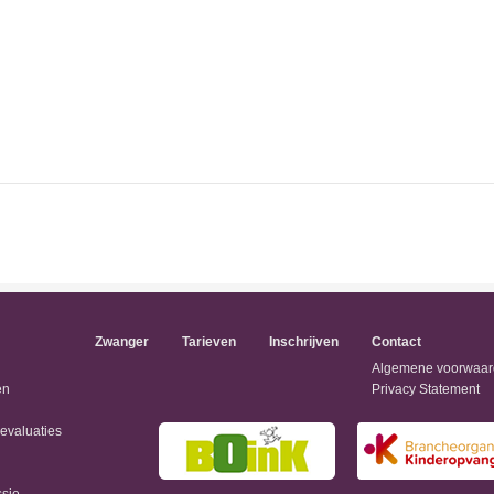
Zwanger
Tarieven
Inschrijven
Contact
Algemene voorwaa
en
Privacy Statement
 evaluaties